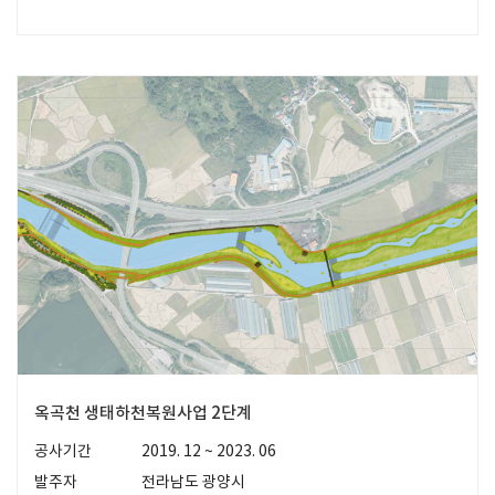
옥곡천 생태하천복원사업 2단계
공사기간
2019. 12 ~ 2023. 06
발주자
전라남도 광양시