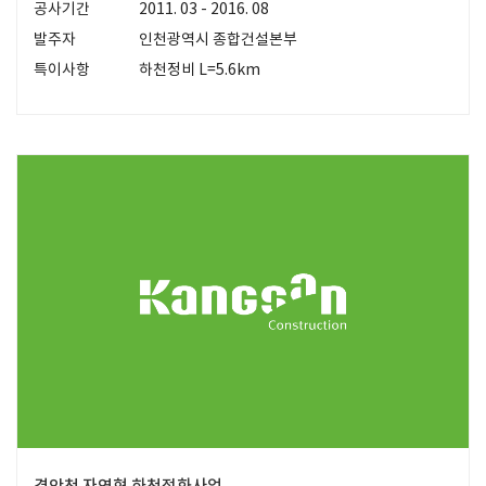
공사기간
2011. 03 - 2016. 08
발주자
인천광역시 종합건설본부
특이사항
하천정비 L=5.6km
경안천 자연형 하천정화사업