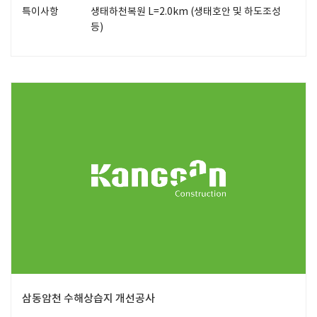
특이사항
생태하천복원 L=2.0km (생태호안 및 하도조성
등)
삼동암천 수해상습지 개선공사