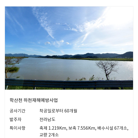
학산천 하천재해예방사업
공사기간
착공일로부터 60개월
발주자
전라남도
특이사항
축제 1.219Km, 보축 7.556Km, 배수시설 67개소,
교량 2개소