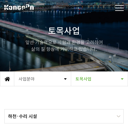
강산건설(주)
토목사업
앞선 기술력으로 사람과 환경을 고려하여
삶의 질 향상에 기여하고 있습니다.
사업분야
토목사업
메인
하천·수리 시설