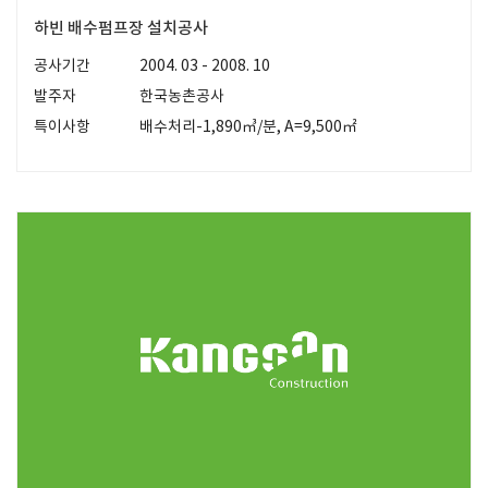
하빈 배수펌프장 설치공사
공사기간
2004. 03 - 2008. 10
발주자
한국농촌공사
특이사항
배수처리-1,890㎥/분, A=9,500㎡