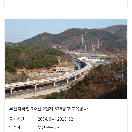
부산지하철 3호선 2단계 328공구 토목공사
공사기간
2004. 04 - 2010. 12
발주자
부산교통공사