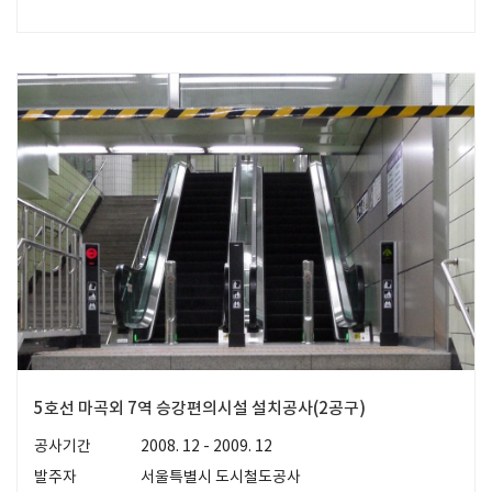
5호선 마곡외 7역 승강편의시설 설치공사(2공구)
공사기간
2008. 12 - 2009. 12
발주자
서울특별시 도시철도공사