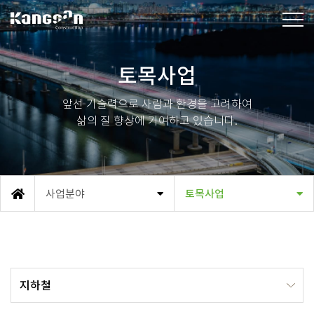
강산건설(주)
토목사업
앞선 기술력으로 사람과 환경을 고려하여
삶의 질 향상에 기여하고 있습니다.
사업분야
토목사업
메인
지하철