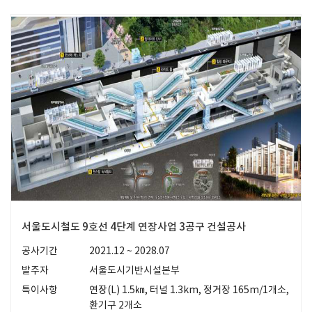
서울도시철도 9호선 4단계 연장사업 3공구 건설공사
공사기간
2021.12 ~ 2028.07
발주자
서울도시기반시설본부
특이사항
연장(L) 1.5㎞, 터널 1.3km, 정거장 165m/1개소,
환기구 2개소