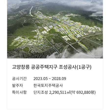
고양창릉 공공주택지구 조성공사(1공구)
공사기간
2023.05 ~ 2028.09
발주자
한국토지주택공사
특이사항
단지조성 2,290,511㎡(약 692,880평)