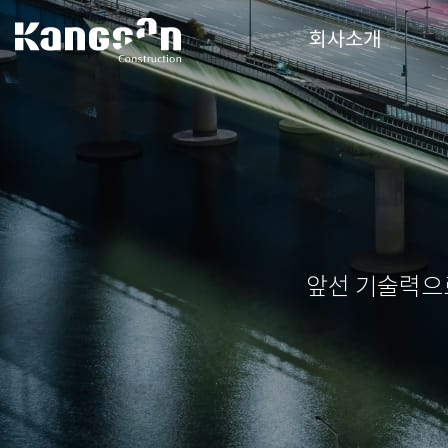
강산건설(주)
회사소개
앞선 기술력으