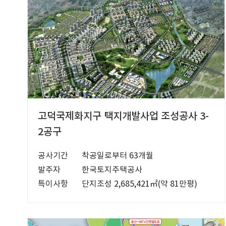
고덕국제화지구 택지개발사업 조성공사 3-
2공구
공사기간
착공일로부터 63개월
발주자
한국토지주택공사
특이사항
단지조성 2,685,421㎡(약 81만평)