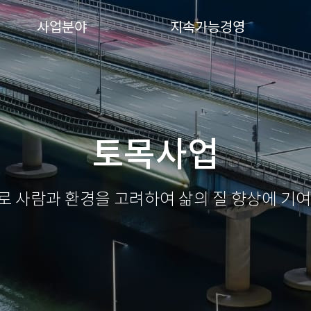
사업분야
지속가능경영
토목사업
로 사람과 환경을 고려하여
삶의 질 향상에 기여