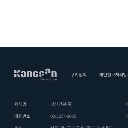
쿠키정책
개인정보처리방
회사명
강산건설(주)
대표번호
02-2007-9000