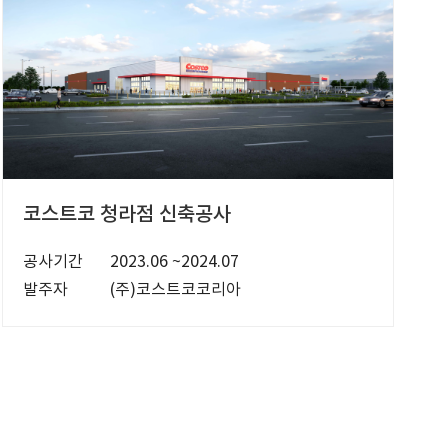
코스트코 청라점 신축공사
공사기간
2023.06 ~2024.07
발주자
(주)코스트코코리아