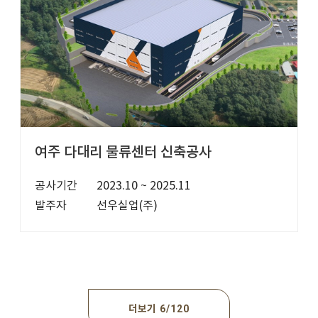
여주 다대리 물류센터 신축공사
공사기간
2023.10 ~ 2025.11
발주자
선우실업(주)
더보기
6
120