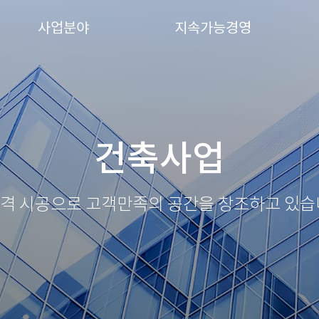
사업분야
지속가능경영
건축사업
격 시공으로
고객만족의 공간을 창조하고 있습