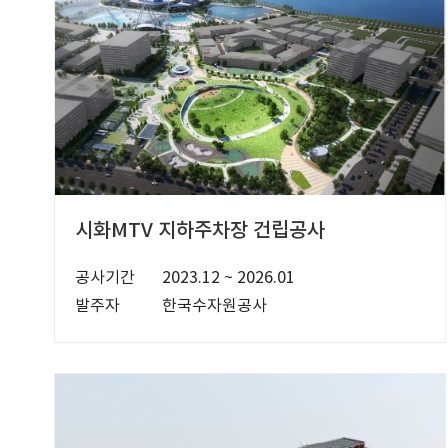
시화MTV 지하주차장 건립공사
공사기간
2023.12 ~ 2026.01
발주자
한국수자원공사