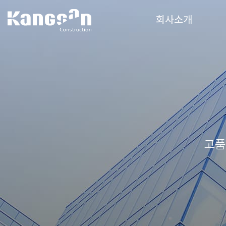
강산건설(주)
회사소개
고품