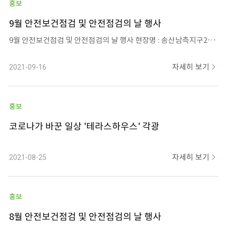
홍보
9월 안전보건점검 및 안전점검의 날 행사
9월 안전보건점검 및 안전점검의 날 행사 현장명 : 송산남측지구2공구 일 시 : 2021.09.15(수) 참석자 : 본사 김성현 대표 비롯한 강산건설 임직원과 협력사, 근로자 등 51명 내 용 : 합동안전점검 및 간담회 개최
자세히 보기
2021-09-16
홍보
코로나가 바꾼 일상 '테라스하우스' 각광
자세히 보기
2021-08-25
홍보
8월 안전보건점검 및 안전점검의 날 행사