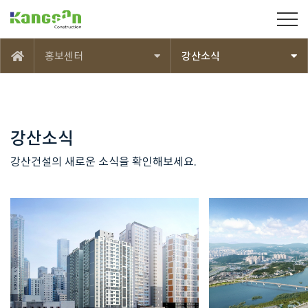
강산건설(주)
홍보센터
강산소식
메인
강산소식
강산건설의 새로운 소식을 확인해보세요.