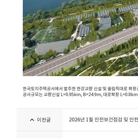
한국토지주택공사에서 발주한 한강교량 신설 및 올림픽대로 확장
공사규모는 교량신설 L=0.95km, B=24.9m, 대로확장 L=0
2026년 1월 안전보건점검 및 안
이전글