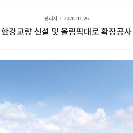
관리자
2026-01-26
한강교량 신설 및 올림픽대로 확장공사