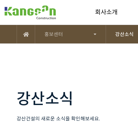
강산건설(주)
회사소개
홍보센터
강산소식
메인
강산소식
강산건설의 새로운 소식을 확인해보세요.