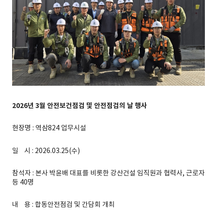
2026년 3월 안전보건점검 및 안전점검의 날 행사
현장명 : 역삼824 업무시설
일 시 : 2026.03.25(수)
참석자 : 본사 박윤배 대표를 비롯한 강산건설 임직원과 협력사, 근로자
등 40명
내 용 : 합동안전점검 및 간담회 개최