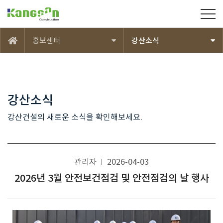
강산건설(주)
홍보센터
강산소식
메인
강산소식
강산건설의 새로운 소식을 확인해보세요.
관리자
2026-04-03
2026년 3월 안전보건점검 및 안전점검의 날 행사