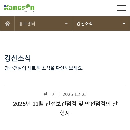
강산건설(주)
홍보센터
강산소식
메인
강산소식
강산건설의 새로운 소식을 확인해보세요.
관리자
2025-12-22
2025년 11월 안전보건점검 및 안전점검의 날
행사