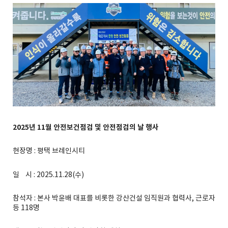
2025년 11월 안전보건점검 및 안전점검의 날 행사
현장명 : 평택 브레인시티
일 시 : 2025.11.28(수)
참석자 : 본사 박윤배 대표를 비롯한 강산건설 임직원과 협력사, 근로자
등 118명