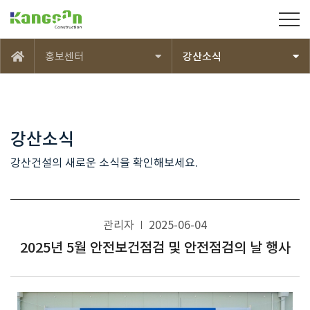
강산건설(주)
홍보센터
강산소식
메인
강산소식
강산건설의 새로운 소식을 확인해보세요.
관리자
2025-06-04
2025년 5월 안전보건점검 및 안전점검의 날 행사