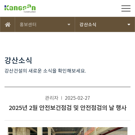
강산건설(주)
홍보센터
강산소식
메인
강산소식
강산건설의 새로운 소식을 확인해보세요.
관리자
2025-02-27
2025년 2월 안전보건점검 및 안전점검의 날 행사