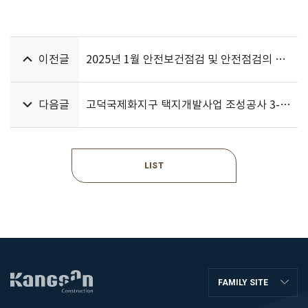
이전글
2025년 1월 안전보건점검 및 안전점검의 날 행사
다음글
고덕국제화지구 택지개발사업 조성공사 3-2공구
LIST
FAMILY SITE