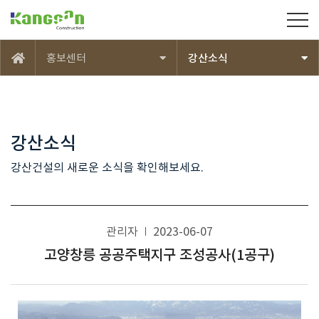
강산건설(주)
홍보센터
강산소식
메인
강산소식
강산건설의 새로운 소식을 확인해보세요.
관리자
2023-06-07
고양창릉 공공주택지구 조성공사(1공구)