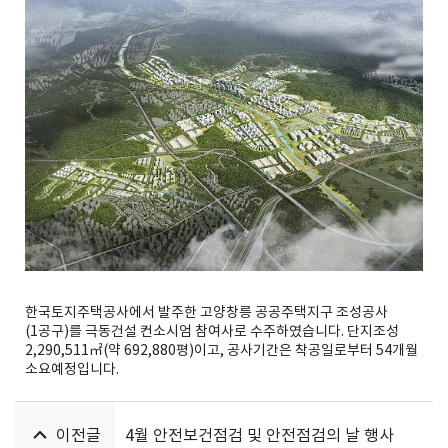
한국토지주택공사에서 발주한 고양창릉 공공주택지구 조성공사
(1공구)를 극동건설 컨소시엄 참여사로 수주하였습니다. 단지조성
2,290,511㎡(약 692,880평)이고, 공사기간은 착공일로부터 54개월
소요예정입니다.
이전글
4월 안전보건점검 및 안전점검의 날 행사