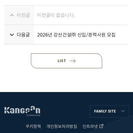
이전글
이전글이 없습니다.
다음글
2026년 강산건설㈜ 신입/경력사원 모집
LIST
FAMILY SITE
쿠키정책
개인정보처리방침
인트라넷