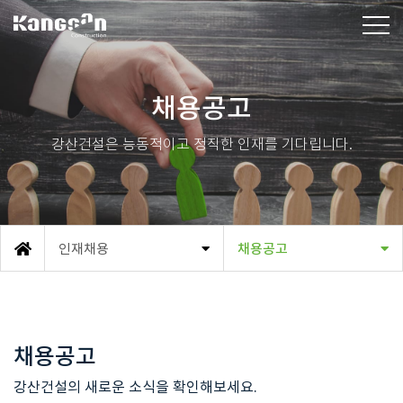
강산건설(주)
채용공고
강산건설은 능동적이고 정직한 인재를 기다립니다.
인재채용
채용공고
메인
채용공고
강산건설의 새로운 소식을 확인해보세요.