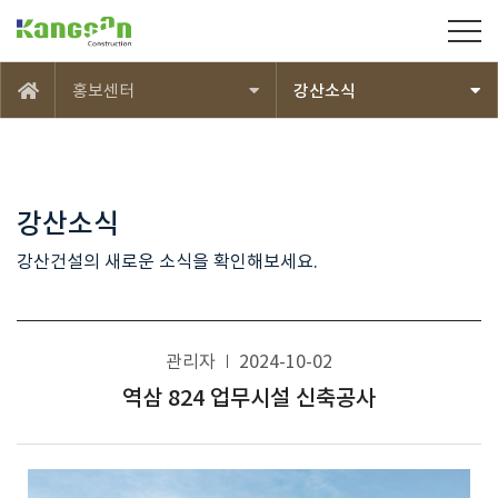
강산건설(주)
홍보센터
강산소식
메인
강산소식
강산건설의 새로운 소식을 확인해보세요.
관리자
2024-10-02
역삼 824 업무시설 신축공사