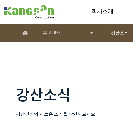
강산건설(주)
회사소개
홍보센터
강산소식
메인
강산소식
강산건설의 새로운 소식을 확인해보세요.