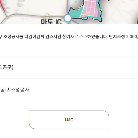
성공사를 디엘이엔씨 컨소시엄 참여사로 수주하였습니다. 단지조성 2,060,000
1공구)
3공구 조성공사
LIST