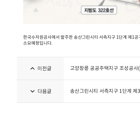
한국수자원공사에서 발주한 송산그린시티 서측지구 1단계 제1공구 조
소요예정입니다.
고양창릉 공공주택지구 조성공사(
이전글
송산그린시티 서측지구 1단계 제
다음글